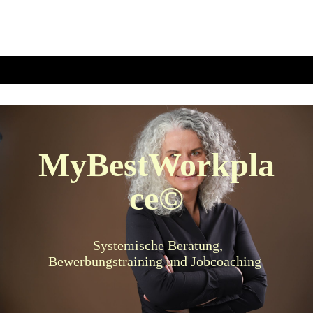
MyBestWorkpla
ce©
Systemische Beratung,
Bewerbungstraining und Jobcoaching