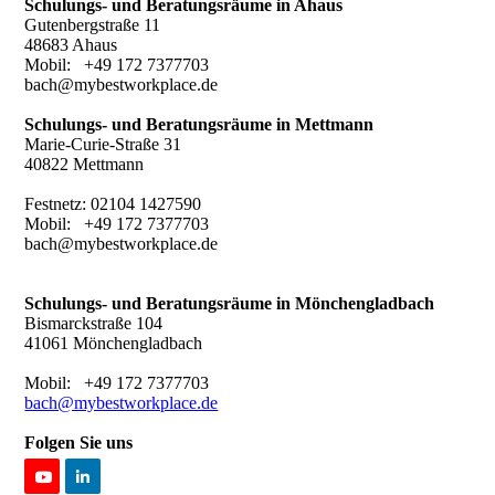
Schulungs- und Beratungsräume in Ahaus
Gutenbergstraße 11
48683 Ahaus
Mobil: +49 172 7377703
bach@mybestworkplace.de
Schulungs- und Beratungsräume in Mettmann
Marie-Curie-Straße 31
40822 Mettmann
Festnetz: 02104 1427590
Mobil: +49 172 7377703
bach@mybestworkplace.de
Schulungs- und Beratungsräume in
Mönchengladbach
Bismarckstraße 104
41061 Mönchengladbach
Mobil: +49 172 7377703
bach@mybestworkplace.de
Folgen Sie uns