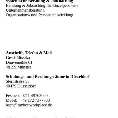
Systemische Beratung & Jobcoaching
Beratung & Joboaching für Einzelpersonen
Unternehmensberatung
Organisations- und Personalentwicklung
Anschrift, Telefon & Mail
Geschäftssitz:
Dauvemühle 61
48159 Münster
Schulungs- und Beratungsräume in Düsseldorf
Sternstraße 58
40479 Düsseldorf
Festnetz: 0211 49763909
Mobil: +49 172 7377703
bach@mybestworkplace.de